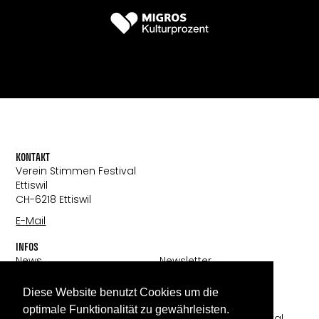
KONTAKT
Verein Stimmen Festival
Ettiswil
CH-6218 Ettiswil
E-Mail
INFOS
News
Newsletter
Partner:innen
Impressum
Galerie
Diese Website benutzt Cookies um die
Datenschutz
Über uns
optimale Funktionalität zu gewährleisten.
© 2024 Stimmen Festival