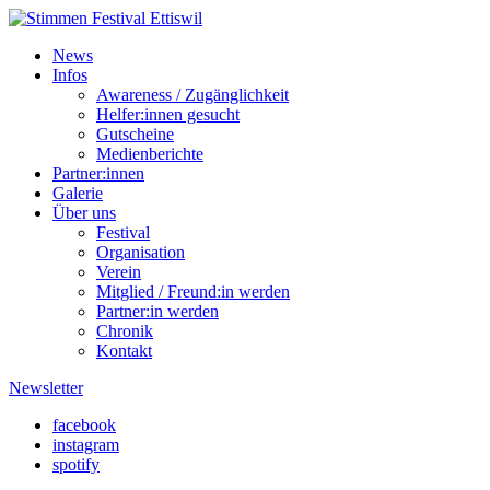
News
Infos
Awareness / Zugänglichkeit
Helfer:innen gesucht
Gutscheine
Medienberichte
Partner:innen
Galerie
Über uns
Festival
Organisation
Verein
Mitglied / Freund:in werden
Partner:in werden
Chronik
Kontakt
Newsletter
facebook
instagram
spotify