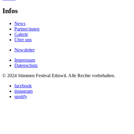
Infos
News
Partner:innen
Galerie
Über uns
Newsletter
Impressum
Datenschutz
© 2024 Stimmen Festival Ettiswil. Alle Rechte vorbehalten.
facebook
instagram
spotify